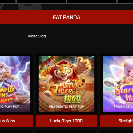
FAT PANDA
Video Slots
us Wins
Lucky Tiger 1000
Starligh