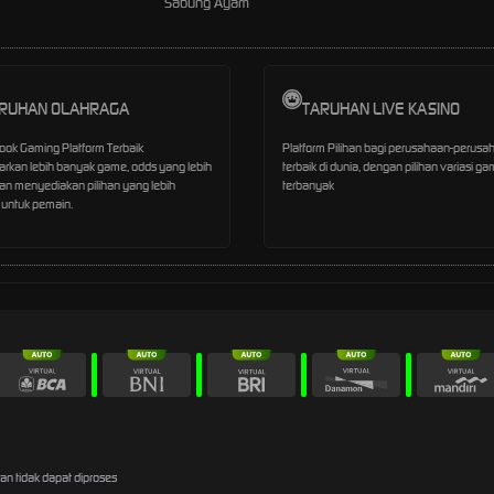
Sabung Ayam
RUHAN OLAHRAGA
TARUHAN LIVE KASINO
ook Gaming Platform Terbaik
Platform Pilihan bagi perusahaan-perusa
kan lebih banyak game, odds yang lebih
terbaik di dunia, dengan pilihan variasi g
 dan menyediakan pilihan yang lebih
terbanyak
untuk pemain.
an tidak dapat diproses