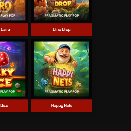
 Cairo
Dino Drop
 Dice
Happy Nets