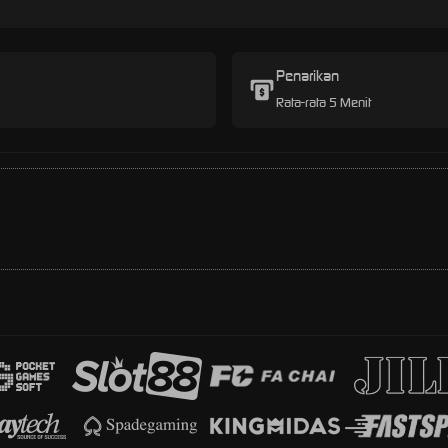
Penarikan
Rata-rata 5 Menit