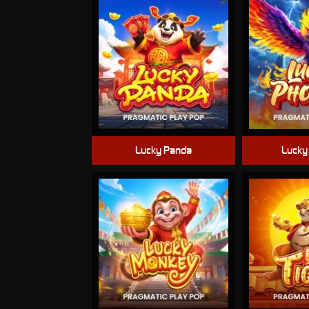
Lucky Panda
Lucky