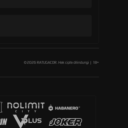
©2026 RATUGACOR. Hak cipta dilindungi | 18+