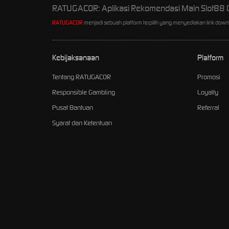
RATUGACOR: Aplikasi Rekomendasi Main Slot88
RATUGACOR
menjadi sebuah platform terpilih yang menyediakan link downl
Kebijaksanaan
Platform
Tentang RATUGACOR
Promosi
Responsible Gambling
Loyalty
Pusat Bantuan
Referral
Syarat dan Ketentuan