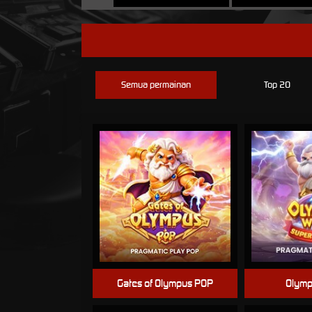
Semua permainan
Top 20
Gates of Olympus POP
Olymp