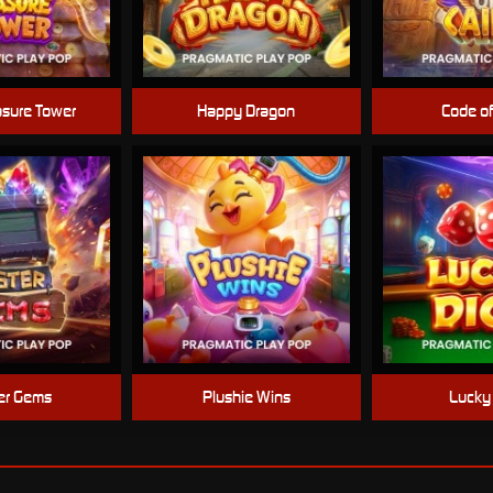
easure Tower
Happy Dragon
Code of
er Gems
Plushie Wins
Lucky