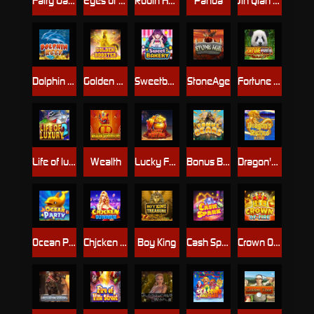
Fairy Garden
Eyes of Fortune
Robin Hood
Panda
Jin Qian Wa
Dolphin Reef
Golden Rooster
Sweetbakery
StoneAge
Fortune Panda
Life of luxury II
Wealth
Lucky Fortune
Bonus Bears
Dragon's Riches
Ocean Party
Chjcken Djnner
Boy King
Cash Spark
Crown Of Fire