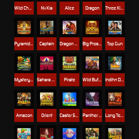
Wild Chuco
NvXia
Alice
Dragon
Three Kingdoms
Pyramid Adventure
Captain
Dragon City
Big Prosperity
Top Gun
Mystery Reels Power Reels
Sahara Gold
Pirate
Wild Buffalo
Indihn Dkehming
Amazon
Orient
Caster Surprise
Panther Moon
Long Teng Hu Xiao