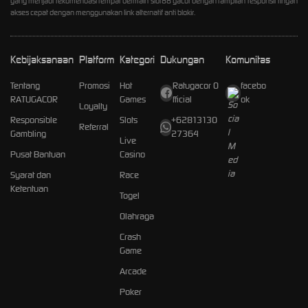
yang menjadi rekomendasi tempat bermain slot88 gacor dengan tampilan responsif ringan
akses cepat dengan menggunakan link alternatif anti blokir.
Kebijaksanaan
Platform
Kategori
Dukungan
Komunitas
Tentang
Promosi
Hot
Ratugacor O
facebo
RATUGACOR
Games
fficial
ok
Loyalty
Responsible
Slots
+62813130
Referral
Gambling
27364
Live
Pusat Bantuan
Casino
Syarat dan
Race
Ketentuan
Togel
Olahraga
Crash
Game
Arcade
Poker