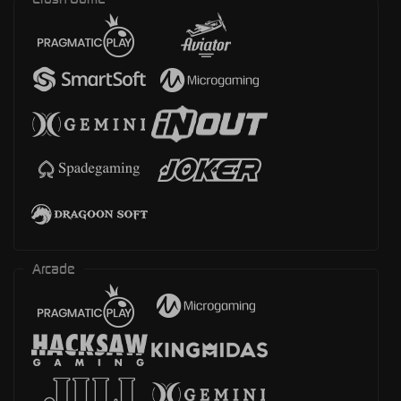
Arcade