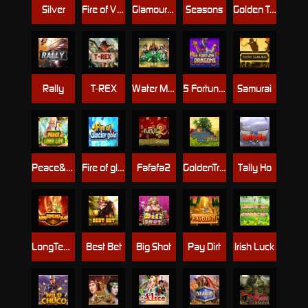
Silver
Fire of Villa Street
Glamourous World
Seasons
Golden Tour
Rally
T-REX
Water Margin
5 Fortune Dragon
Samurai
Peace&Long Life
Fire of glacier gold
Fafafa2
GoldenTree
Tally Ho
LongTengHuXiao2
Best Bet
Big Shot
Pay Dirt
Irish Luck