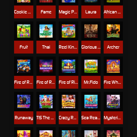
Cookie Pop
Fame
Magic Pearl
Laura
African Wildlife
Fruit
Thai
Reel King Mega
Glorious Rome
Archer
Fire of Route 66
Fire of Rue Royale
Fire of Riverside
Mr.Fido
Fire Wheel
Runaway
TIS The Season
Crazy Restaurant
Sea Realms
Mysterious Witch