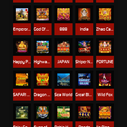
Emperor Gate
God Of Wealth
888
India
Zhao Cai Jin Bao
Happy Prosperous
Highway King
JAPAN
Striper Night
FORTUNE
SAFARI Heat
Dragon Gold
Sea World
Great Blue
Wild Fox