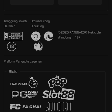
Tanggung Jawab
Browser Yang
Bermain
Didukung
©2026 RATUGACOR. Hak cipta
dilindungi | 18+
Platform Penyedia Layanan
Slots