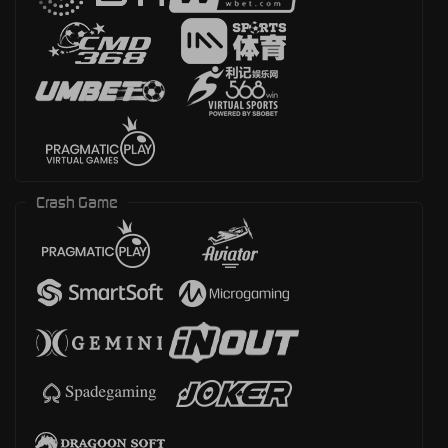
Crash Game