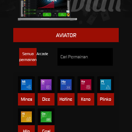
AVIATOR
Semua
Arcade
permainan
Mines
Dice
Hotline
Keno
Plinko
Hilo
Goal