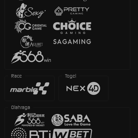
Race
Togel
Olahraga