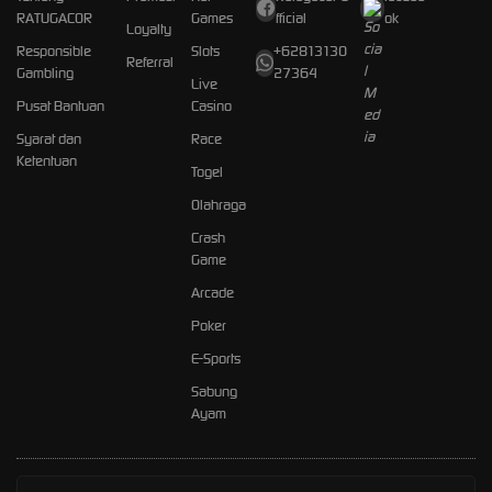
RATUGACOR
Games
fficial
ok
Loyalty
Responsible
Slots
+62813130
Referral
Gambling
27364
Live
Pusat Bantuan
Casino
Syarat dan
Race
Ketentuan
Togel
Olahraga
Crash
Game
Arcade
Poker
E-Sports
Sabung
Ayam