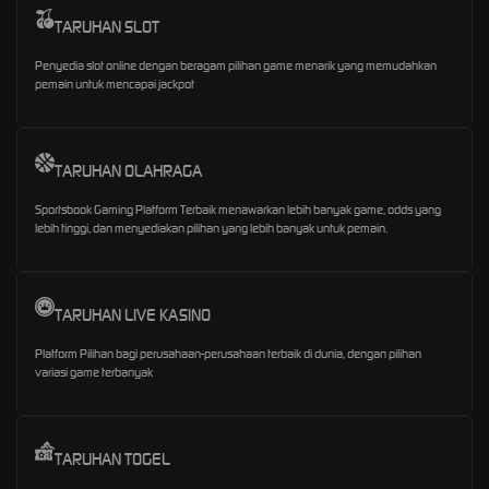
TARUHAN SLOT
Penyedia slot online dengan beragam pilihan game menarik yang memudahkan
pemain untuk mencapai jackpot
TARUHAN OLAHRAGA
Sportsbook Gaming Platform Terbaik menawarkan lebih banyak game, odds yang
lebih tinggi, dan menyediakan pilihan yang lebih banyak untuk pemain.
TARUHAN LIVE KASINO
Platform Pilihan bagi perusahaan-perusahaan terbaik di dunia, dengan pilihan
variasi game terbanyak
TARUHAN TOGEL