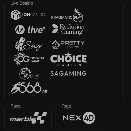
Live Casino
Race
Togel