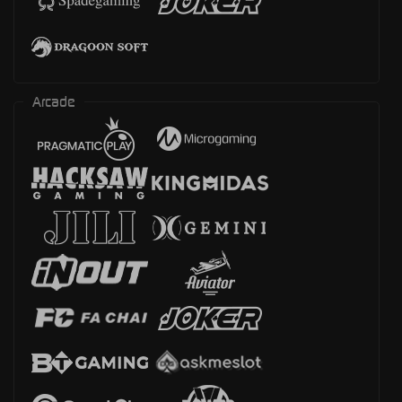
Arcade