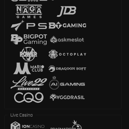
Live Casino