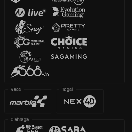
Race
Togel
Olahraga