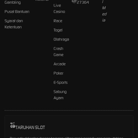
Gambling
27364
Live
Pusat Bantuan
Casino
Syarat dan
Race
Ketentuan
Togel
Olahraga
Crash
Game
Arcade
Poker
E-Sports
Sabung
Ayam
TARUHAN SLOT