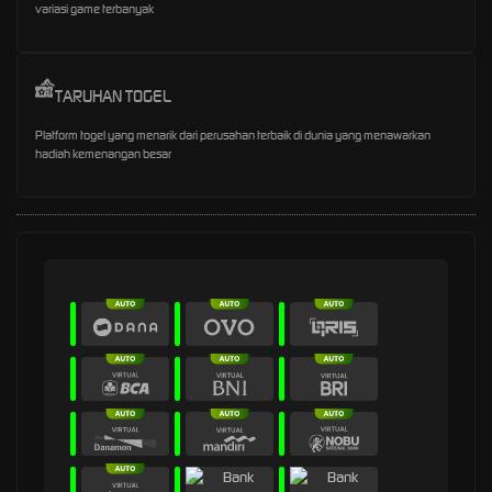
variasi game terbanyak
TARUHAN TOGEL
Platform togel yang menarik dari perusahan terbaik di dunia yang menawarkan
hadiah kemenangan besar