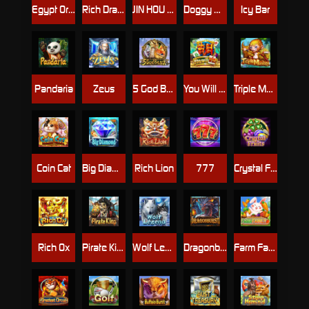
Egypt Oracle
Rich Dragon
JIN HOU YE
Doggy Wealth
Icy Bar
Pandaria
Zeus
5 God Beast
You Will Win
Triple Monkey
Coin Cat
Big Diamond
Rich Lion
777
Crystal Fruits
Rich Ox
Pirate King
Wolf Legend
Dragonburst
Farm Family