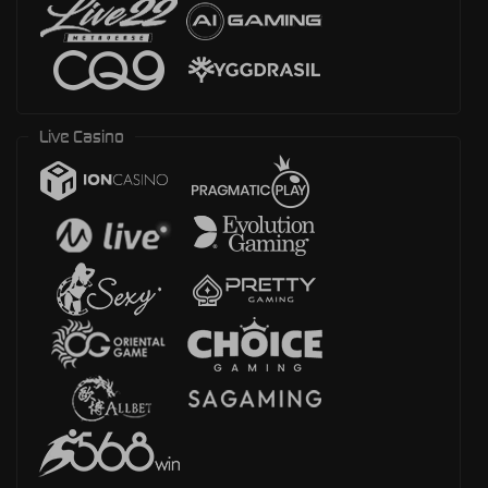
Live Casino