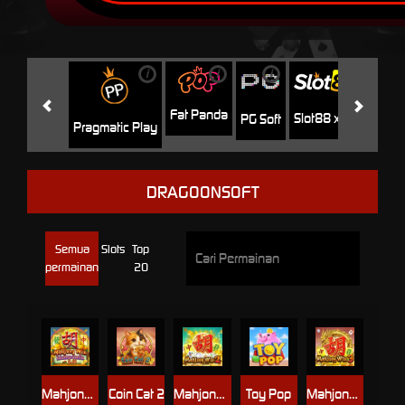
i
i
i
i
i
Facha
Fat Panda
Slot88 x PP
PG Soft
Pragmatic Play
DRAGOONSOFT
Semua
Slots
Top
permainan
20
Mahjong Win
Coin Cat 2
Mahjong Win 2
Toy Pop
Mahjong Win 3