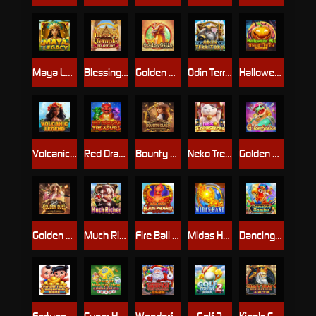
Maya Legacy
Blessing Temple
Golden Qilin
Odin Territory
Halloween Win
Volcanic Legend
Red Dragon’s Treasure
Bounty Clash
Neko Treasures
Golden Snake
Golden Duel
Much Richer
Fire Ball Blaze Phoenix
Midas Hand
Dancing Samba