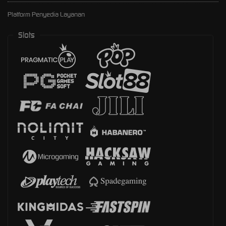
Platform Penyedia Layanan
Slots