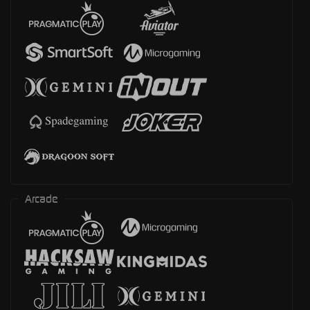
Arcade