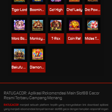
Tiger Lord
Booming Gems
Get High
Chef Lady
Ore Power
More Beauties
Monkey King
T-Rex
Coin Rat
Midas Touch
Bakufu Shogun
Diamond 7
RATUGACOR: Aplikasi Rekomendasi Main Slot88 Gacor
Resmi Terbaru Gampang Menang
RATUGACOR
menjadi sebuah platform terpilih yang menyediakan link download aplikasi
yang menjadi rekomendasi tempat bermain slot88 gacor dengan tampilan responsif ringan