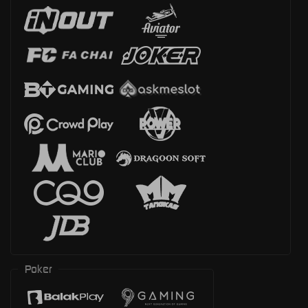
Poker