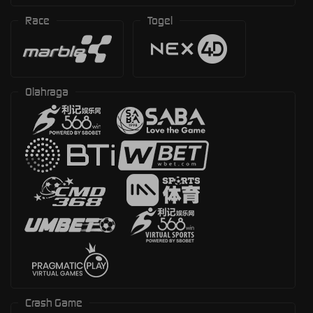
Race
Togel
Olahraga
Crash Game