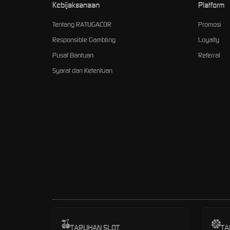
Kebijaksanaan
Platform
Tentang RATUGACOR
Promosi
Responsible Gambling
Loyalty
Pusat Bantuan
Referral
Syarat dan Ketentuan
TARUHAN SLOT
TA