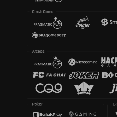
Crash Game
Arcade
Poker
E-