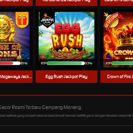
81%
RTP
93%
RTP
House of Lions Megaways Jackpot Play
Egg Rush Jackpot Play
Crown of Fire 
 Gacor Resmi Terbaru Gampang Menang
oad aplikasi yang menjadi rekomendasi tempat bermain slot88 gacor dengan tampilan responsif rin