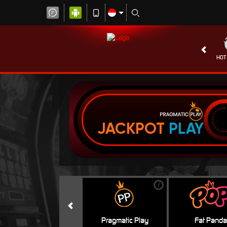
HOT
JACKPOT
PLAY
i
Pragmatic Play
Fat Pand