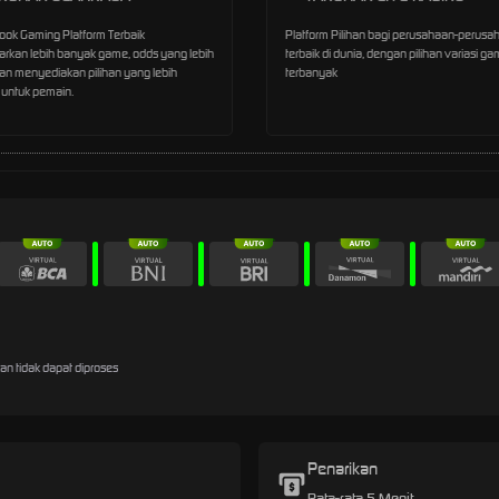
ook Gaming Platform Terbaik
Platform Pilihan bagi perusahaan-perusa
kan lebih banyak game, odds yang lebih
terbaik di dunia, dengan pilihan variasi g
 dan menyediakan pilihan yang lebih
terbanyak
untuk pemain.
an tidak dapat diproses
Penarikan
Rata-rata 5 Menit