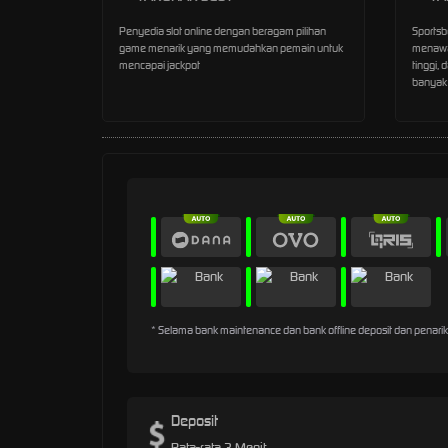
Penyedia slot online dengan beragam pilihan
Sportsb
game menarik yang memudahkan pemain untuk
menawar
mencapai jackpot
tinggi,
banyak 
* Selama bank maintenance dan bank offline deposit dan penarik
Deposit
Rata-rata 3 Menit